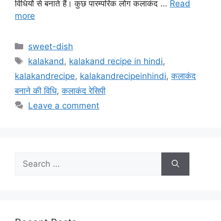
विधियों से बनाते हैं। कुछ पारम्परिक लोग कलाकंद …
Read
more
Categories
sweet-dish
Tags
kalakand
,
kalakand recipe in hindi
,
kalakandrecipe
,
kalakandrecipeinhindi
,
कलाकंद
बनाने की विधि
,
कलाकंद रेसिपी
Leave a comment
Search
for: