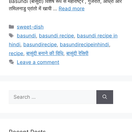
Basundi (बासुंदी) विशेष रूप से महाराष्ट्र , गुजरात, आंध्रा और
तमिलनाडु प्रांतो में खायी …
Read more
Categories
sweet-dish
Tags
basundi
,
basundi recipe
,
basundi recipe in
hindi
,
basundirecipe
,
basundirecipeinhindi
,
recipe
,
बासुंदी बनाने की विधि
,
बासुंदी रेसिपी
Leave a comment
Search
for:
Recent Posts