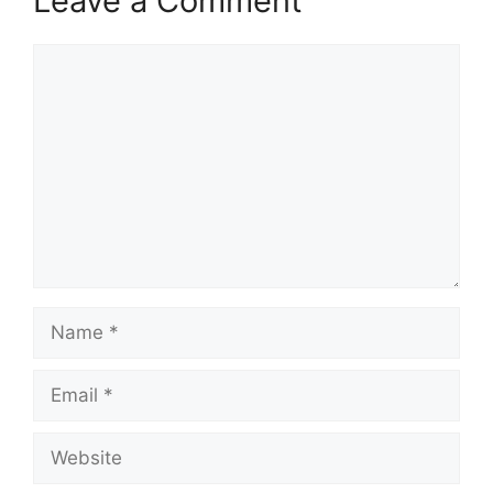
Leave a Comment
Comment
Name
Email
Website