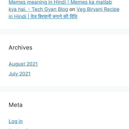
Memes meaning in Hindi | Memes ka matlab
kya hai. - Tech Gyan Blog
on
Veg Biryani Recipe
in Hindi | वेज बिरयानी बनाने की विधि
Archives
August 2021
July 2021
Meta
Log in