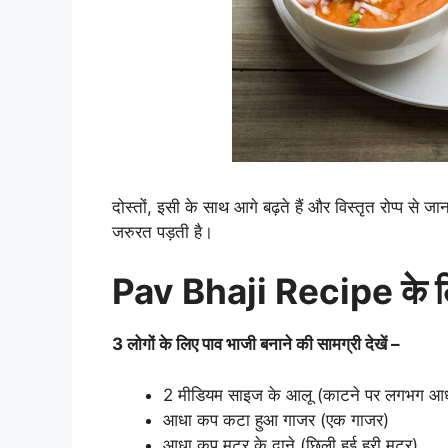
दोस्तों, इसी के साथ आगे बढ़ते हैं और विस्तृत रोप्प से
जरुरत पड़ती है।
Pav Bhaji Recipe के लि
3 लोगों के लिए पाव भाजी बनाने की सामग्री देखें –
2 मीडियम साइज के आलू (काटने पर लगभग आ
आधा कप कटा हुआ गाजर (एक गाजर)
आधा कप मटर के दाने (छिली हुई हरी मटर)