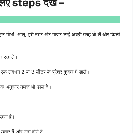
ए steps देखें –
ं फूल गोभी, आलू, हरी मटर और गाजर उन्हें अच्छी तरह धो लें और किसी
कर रख लें।
क लगभग 2 या 3 लीटर के प्रेशर कुकर में डालें।
 के अनुसार नमक भी डाल दें।
ं।
रखना है।
ार दें और ठंडा होने दें।