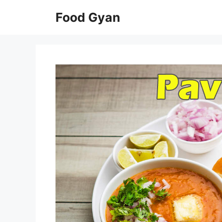
Skip
Food Gyan
to
content