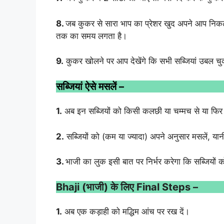
8.
जब कुकर से सारा भाप का प्रेशर खुद अपने आप निकल
तक का समय लगता है।
9.
कुकर खोलने पर आप देखेंगे कि सभी सब्जियां उबल चुक
सब्जियां ऐसे मसलें –
1.
अब इन सब्जियों को किसी कलछी या चम्मच से या फिर म
2.
सब्जियों को (कम या ज्यादा) अपने अनुसार मसलें, य
3.
भाजी का लुक इसी बात पर निर्भर करेगा कि सब्जियों
Bhaji (भाजी) के लिए Final Steps –
1.
अब एक कड़ाही को मद्धिम आंच पर रख दें।